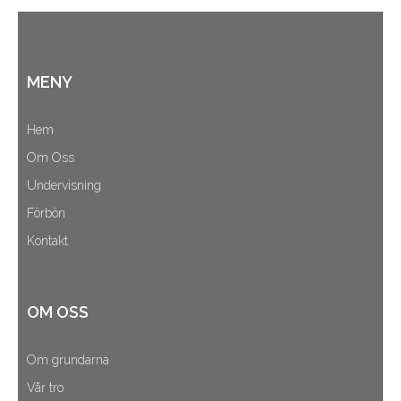
MENY
Hem
Om Oss
Undervisning
Förbön
Kontakt
OM OSS
Om grundarna
Vår tro