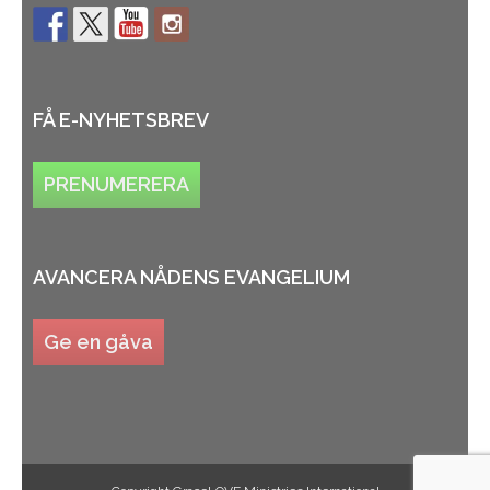
FÅ E-NYHETSBREV
PRENUMERERA
AVANCERA NÅDENS EVANGELIUM
Ge en gåva