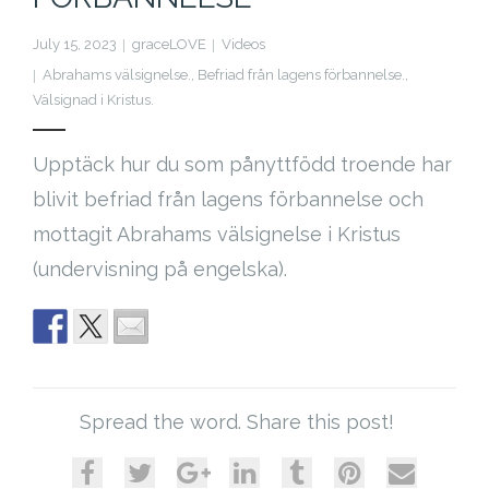
Cart (
0
Items)
July 15, 2023
graceLOVE
Videos
Abrahams välsignelse.
,
Befriad från lagens förbannelse.
,
Välsignad i Kristus.
Upptäck hur du som pånyttfödd troende har
blivit befriad från lagens förbannelse och
mottagit Abrahams välsignelse i Kristus
(undervisning på engelska).
Spread the word. Share this post!