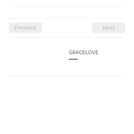
Previous
Next
GRACELOVE