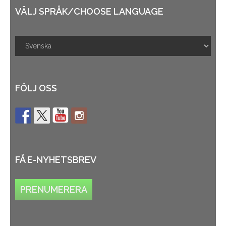
VÄLJ SPRÅK/CHOOSE LANGUAGE
FÖLJ OSS
FÅ E-NYHETSBREV
PRENUMERERA