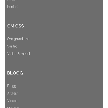
Kontakt
OM OSS
Om grundarna
Vår tro
Vision & medel
BLOGG
Blogg
Artiklar
Videos