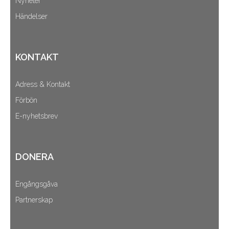
Nyheter
Händelser
KONTAKT
Adress & Kontakt
Förbön
E-nyhetsbrev
DONERA
Engångsgåva
Partnerskap