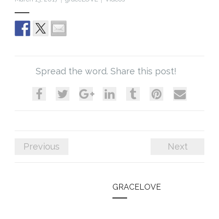
Cart (
0
Items)
Spread the word. Share this post!
Previous
Next
GRACELOVE