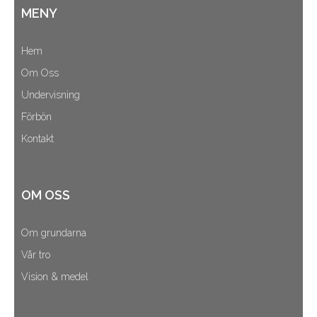
MENY
Hem
Om Oss
Undervisning
Förbön
Kontakt
OM OSS
Om grundarna
Vår tro
Vision & medel