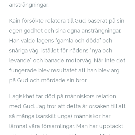
ansträngningar.
Kain försökte relatera till Gud baserat på sin
egen godhet och sina egna ansträngningar.
Han valde lagens “gamla och döda” och
snåriga väg, istället för nådens “nya och
levande” och banade motorväg. När inte det
fungerade blev resultatet att han blev arg
på Gud och mördade sin bror.
Lagiskhet tar död på människors relation
med Gud. Jag tror att detta är orsaken till att
så många (särskilt unga) människor har
lämnat våra församlingar. Man har upptäckt