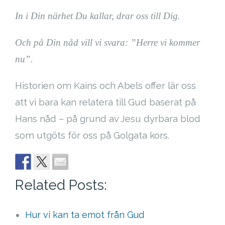
In i Din närhet Du kallar, drar oss till Dig.
Och på Din nåd vill vi svara:
”Herre vi kommer
nu”.
Historien om Kains och Abels offer lär oss
att vi bara kan relatera till Gud baserat på
Hans nåd – på grund av Jesu dyrbara blod
som utgöts för oss på Golgata kors.
Related Posts:
Hur vi kan ta emot från Gud