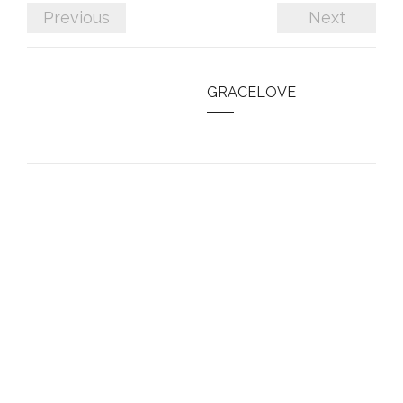
Previous
Next
GRACELOVE