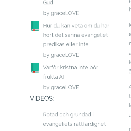
Gud
by graceLOVE
Hur du kan veta om du har
hört det sanna evangeliet
predikas eller inte
by graceLOVE
k
Varför kristna inte bör
frukta AI
by graceLOVE
VIDEOS:
Rotad och grundad i
evangeliets rättfärdighet