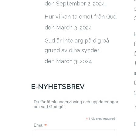
den September 2, 2024
Hur vi kan ta emot från Gud
den March 3, 2024
Gud är inte arg på dig på
grund av dina synder!
den March 3, 2024
J
E-NYHETSBREV
1
Du får färsk undervisning och uppdateringar
om vad Gud gör.
”
*
indicates required
*
Email