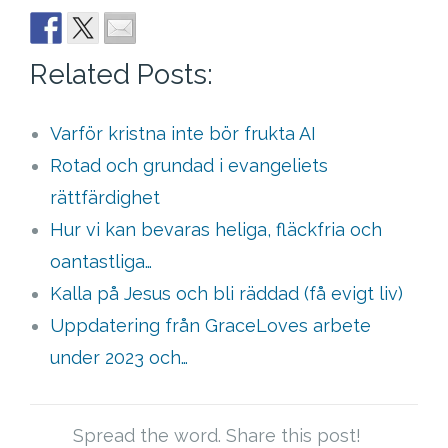
Related Posts:
Varför kristna inte bör frukta AI
Rotad och grundad i evangeliets
rättfärdighet
Hur vi kan bevaras heliga, fläckfria och
oantastliga…
Kalla på Jesus och bli räddad (få evigt liv)
Uppdatering från GraceLoves arbete
under 2023 och…
Spread the word. Share this post!