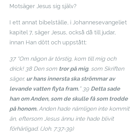
Motsäger Jesus sig själv?
I ett annat bibelställe, i Johannesevangeliet
kapitel 7, säger Jesus, också då till judar,
innan Han dött och uppstått:
37
“Om någon är törstig, kom till mig och
drick! 38 Den som
tror på mig
, som Skriften
säger,
ur hans innersta ska strömmar av
levande vatten flyta fram.
” 39
Detta sade
han om Anden, som de skulle få som trodde
på honom.
Anden hade nämligen inte kommit
än, eftersom Jesus ännu inte hade blivit
förhärligad. (Joh. 7:37-39)