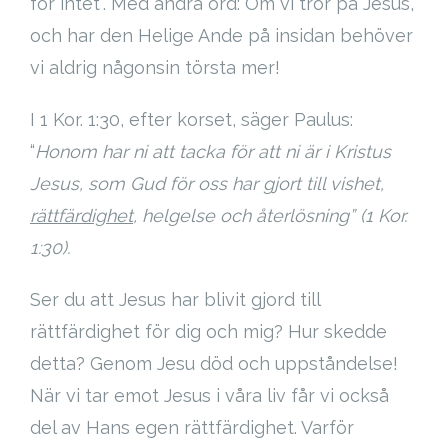
för intet”. Med andra ord: Om vi tror på Jesus,
och har den Helige Ande på insidan behöver
vi aldrig någonsin törsta mer!
I 1 Kor. 1:30, efter korset, säger Paulus:
“
Honom har ni att tacka för att ni är i Kristus
Jesus, som Gud för oss har gjort till vishet,
rättfärdighet
, helgelse och återlösning” (1 Kor.
1:30).
Ser du att Jesus har blivit gjord till
rättfärdighet för dig och mig? Hur skedde
detta? Genom Jesu död och uppståndelse!
När vi tar emot Jesus i våra liv får vi också
del av Hans egen rättfärdighet. Varför