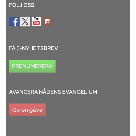
FÖLJ OSS
FÅ E-NYHETSBREV
PRENUMERERA
AVANCERA NÅDENS EVANGELIUM
Ge en gåva