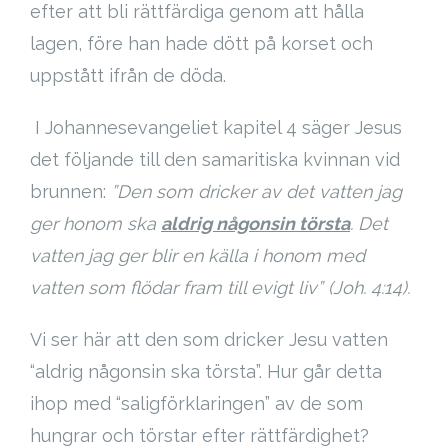
efter att bli rättfärdiga genom att hålla
lagen, före han hade dött på korset och
uppstått ifrån de döda.
I Johannesevangeliet kapitel 4 säger Jesus
det följande till den samaritiska kvinnan vid
brunnen:
”
Den som dricker av det vatten jag
ger honom ska
aldrig någonsin törsta
. Det
vatten jag ger blir en källa i honom med
vatten som flödar fram till evigt liv” (Joh. 4:14).
Vi ser här att den som dricker Jesu vatten
“aldrig någonsin ska törsta”. Hur går detta
ihop med “saligförklaringen” av de som
hungrar och törstar efter rättfärdighet?