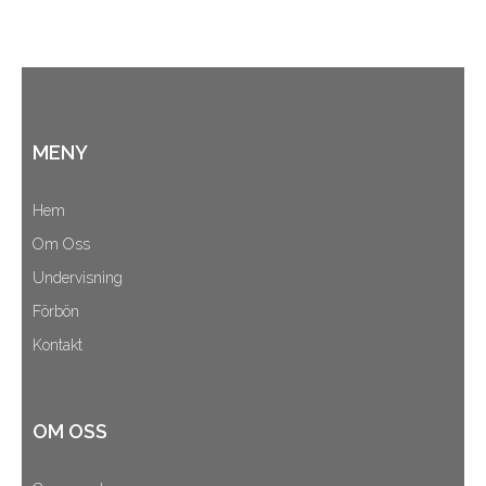
MENY
Hem
Om Oss
Undervisning
Förbön
Kontakt
OM OSS