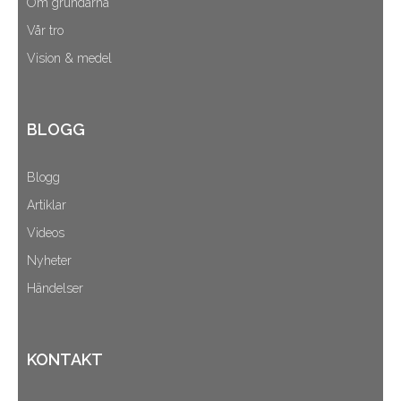
Om grundarna
Vår tro
Vision & medel
BLOGG
Blogg
Artiklar
Videos
Nyheter
Händelser
KONTAKT