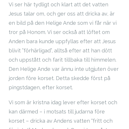
Vi ser här tydligt och klart att det vatten
Jesus talar om, och ger oss att dricka av, är
en bild på den Helige Ande som vi får när vi
tror på Honom. Vi ser också att löftet om
Anden bara kunde uppfyllas efter att Jesus
blivit ”förhärligad”, alltså efter att han dött
och uppstått och farit tillbaka till himmelen.
Den Helige Ande var ännu inte utgjuten över
jorden före korset. Detta skedde först på
pingstdagen, efter korset.
Vi som är kristna idag lever efter korset och
kan därmed – i motsats till judarna före
korset – dricka av Andens vatten “fritt och