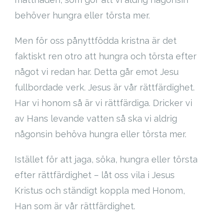
behöver hungra eller törsta mer.
Men för oss pånyttfödda kristna är det
faktiskt ren otro att hungra och törsta efter
något vi redan har. Detta går emot Jesu
fullbordade verk. Jesus är vår rättfärdighet.
Har vi honom så är vi rättfärdiga. Dricker vi
av Hans levande vatten så ska vi aldrig
någonsin behöva hungra eller törsta mer.
Istället för att jaga, söka, hungra eller törsta
efter rättfärdighet – låt oss vila i Jesus
Kristus och ständigt koppla med Honom,
Han som är vår rättfärdighet.