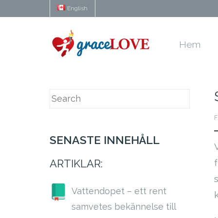
English
Hem
F
SENASTE INNEHÅLL
ARTIKLAR:
Vattendopet – ett rent
samvetes bekännelse till