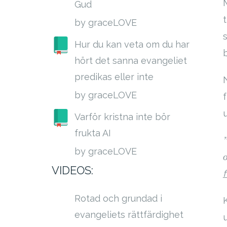
Gud
by graceLOVE
Hur du kan veta om du har
hört det sanna evangeliet
predikas eller inte
by graceLOVE
Varför kristna inte bör
frukta AI
”
by graceLOVE
VIDEOS:
Rotad och grundad i
evangeliets rättfärdighet