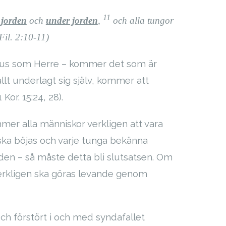
11
 jorden
och
under jorden
,
och alla tungor
Fil. 2:10-11)
Jesus som Herre – kommer det som är
allt underlagt sig själv, kommer att
Kor. 15:24, 28).
er alla människor verkligen att vara
 ska böjas och varje tunga bekänna
den – så måste detta bli slutsatsen. Om
verkligen ska göras levande genom
ch förstört i och med syndafallet