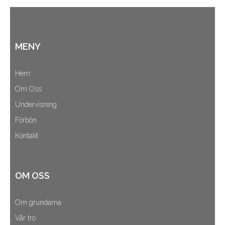
MENY
Hem
Om Oss
Undervisning
Förbön
Kontakt
OM OSS
Om grundarna
Vår tro