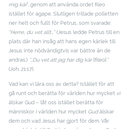
mig kär
”, genom att använda ordet fileo
istället för agape. Slutligen trillade polletten
ner helt och fullt för Petrus, som svarade:
”Herre, du vet allt…”
(Jesus ledde Petrus till en
plats där han insåg att hans egen kärlek till
Jesus inte nödvändigtvis var bättre än de
andras.)
”…Du vet att jag har dig kär
[fileo]
”
(Joh. 21:17).
Vad kan vi lära oss av detta? Istället för att
gå runt och berätta för världen hur mycket
vi
älskar Gud – låt oss istället berätta för
människor i världen hur mycket
Gud
älskar
dem och vad Jesus har gjort för dem. Vår