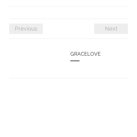
Previous
Next
GRACELOVE