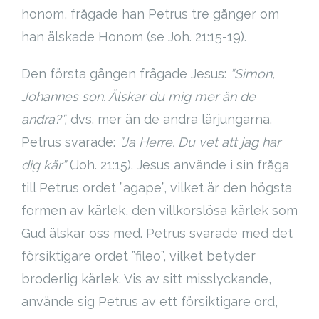
honom, frågade han Petrus tre gånger om
han älskade Honom (se Joh. 21:15-19).
Den första gången frågade Jesus:
”Simon,
Johannes son. Älskar du mig mer än de
andra?”,
dvs. mer än de andra lärjungarna.
Petrus svarade:
”Ja Herre. Du vet att jag har
dig kär”
(Joh. 21:15). Jesus använde i sin fråga
till Petrus ordet ”agape”, vilket är den högsta
formen av kärlek, den villkorslösa kärlek som
Gud älskar oss med. Petrus svarade med det
försiktigare ordet ”fileo”, vilket betyder
broderlig kärlek. Vis av sitt misslyckande,
använde sig Petrus av ett försiktigare ord,