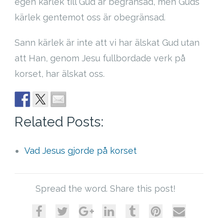
egen kärlek till Gud är begränsad, men Guds
kärlek gentemot oss är obegränsad.
Sann kärlek är inte att vi har älskat Gud utan
att Han, genom Jesu fullbordade verk på
korset, har älskat oss.
Related Posts:
Vad Jesus gjorde på korset
Spread the word. Share this post!