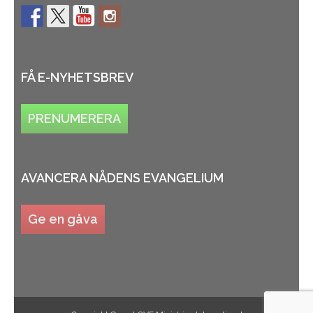
FÅ E-NYHETSBREV
PRENUMERERA
AVANCERA NÅDENS EVANGELIUM
Ge en gåva