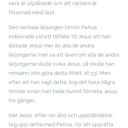
verk är utplånade och att världen är
försonad med Gud.
Den verbale lärjungen Simon Petrus
indikerade vid ett tillfälle till Jesus att han
älskade Jesus mer än alla de andra
lärjungarna. Han sa att även om alla de andra
lärjungarna skulle svika Jesus, så skulle han
minsann inte göra detta (Matt. 26:33). Men
efter att han sagt detta, tog det bara några
timmar innan han hade hunnit förneka Jesus
tre gånger.
När Jesus, efter sin död och uppståndelse,
tog upp detta med Petrus, för att upprätta