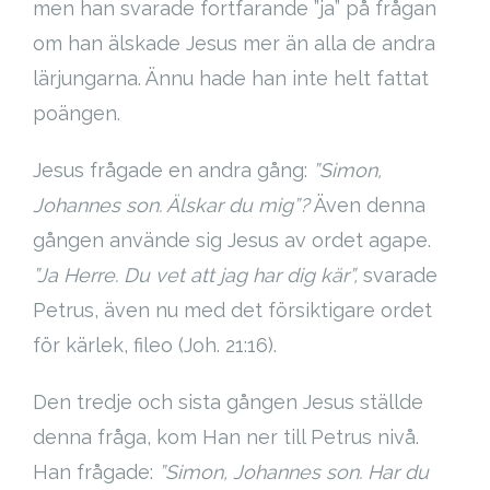
men han svarade fortfarande ”ja” på frågan
om han älskade Jesus mer än alla de andra
lärjungarna. Ännu hade han inte helt fattat
poängen.
Jesus frågade en andra gång:
”Simon,
Johannes son. Älskar du mig”?
Även denna
gången använde sig Jesus av ordet agape.
”Ja Herre. Du vet att jag har dig kär”,
svarade
Petrus, även nu med det försiktigare ordet
för kärlek, fileo (Joh. 21:16).
Den tredje och sista gången Jesus ställde
denna fråga, kom Han ner till Petrus nivå.
Han frågade:
”Simon, Johannes son. Har du