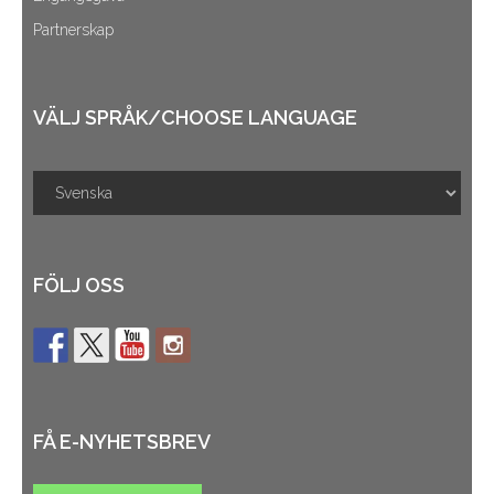
Partnerskap
VÄLJ SPRÅK/CHOOSE LANGUAGE
FÖLJ OSS
FÅ E-NYHETSBREV