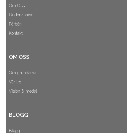
Om Oss
Undervisning
Förbön
Kontakt
OM OSS
Om grundarna
Vår tro
Vision & medel
BLOGG
Blogg