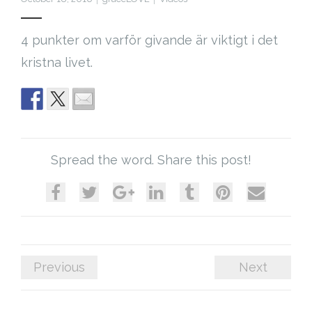
Cart (
0
Items)
4 punkter om varför givande är viktigt i det
kristna livet.
Spread the word. Share this post!
Previous
Next