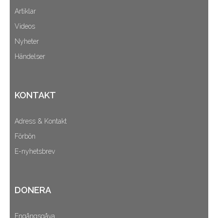
Artiklar
Videos
Nyheter
Händelser
KONTAKT
Adress & Kontakt
Förbön
E-nyhetsbrev
DONERA
Engångsgåva