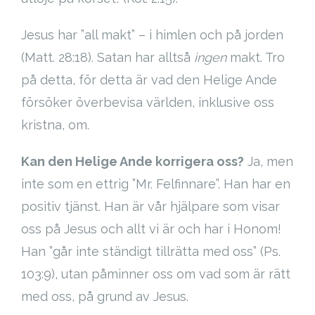
Jesus har ”all makt” – i himlen och på jorden
(Matt. 28:18). Satan har alltså
ingen
makt. Tro
på detta, för detta är vad den Helige Ande
försöker överbevisa världen, inklusive oss
kristna, om.
Kan den Helige Ande korrigera oss?
Ja, men
inte som en ettrig ”Mr. Felfinnare”. Han har en
positiv tjänst. Han är vår hjälpare som visar
oss på Jesus och allt vi är och har i Honom!
Han ”går inte ständigt tillrätta med oss” (Ps.
103:9), utan påminner oss om vad som är rätt
med oss, på grund av Jesus.