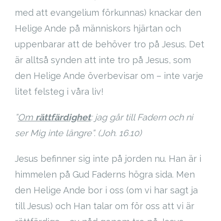
med att evangelium förkunnas) knackar den
Helige Ande på människors hjärtan och
uppenbarar att de behöver tro på Jesus. Det
är alltså synden att inte tro på Jesus, som
den Helige Ande överbevisar om – inte varje
litet felsteg i våra liv!
”
Om
rättfärdighet
:
jag går till Fadern och ni
ser Mig inte längre”. (Joh. 16.10)
Jesus befinner sig inte på jorden nu. Han är i
himmelen på Gud Faderns högra sida. Men
den Helige Ande bor i oss (om vi har sagt ja
till Jesus) och Han talar om för oss att vi är