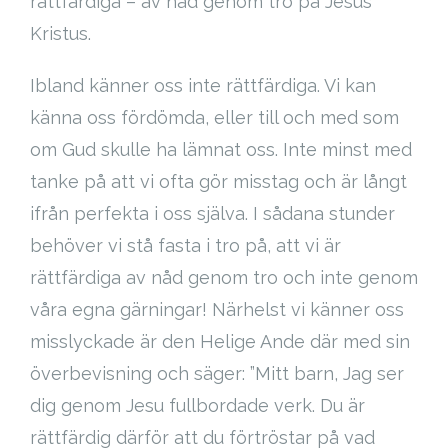
rättfärdiga – av nåd genom tro på Jesus
Kristus.
Ibland känner oss inte rättfärdiga. Vi kan
känna oss fördömda, eller till och med som
om Gud skulle ha lämnat oss. Inte minst med
tanke på att vi ofta gör misstag och är långt
ifrån perfekta i oss själva. I sådana stunder
behöver vi stå fasta i tro på, att vi är
rättfärdiga av nåd genom tro och inte genom
våra egna gärningar! Närhelst vi känner oss
misslyckade är den Helige Ande där med sin
överbevisning och säger: ”Mitt barn, Jag ser
dig genom Jesu fullbordade verk. Du är
rättfärdig därför att du förtröstar på vad