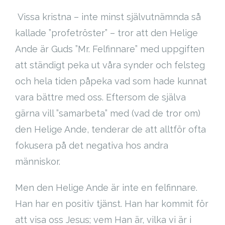
Cart (
0
Items)
Vissa kristna – inte minst självutnämnda så
kallade ”profetröster” – tror att den Helige
Ande är Guds ”Mr. Felfinnare” med uppgiften
att ständigt peka ut våra synder och felsteg
och hela tiden påpeka vad som hade kunnat
vara bättre med oss. Eftersom de själva
gärna vill ”samarbeta” med (vad de tror om)
den Helige Ande, tenderar de att alltför ofta
fokusera på det negativa hos andra
människor.
Men den Helige Ande är inte en felfinnare.
Han har en positiv tjänst. Han har kommit för
att visa oss Jesus; vem Han är, vilka vi är i