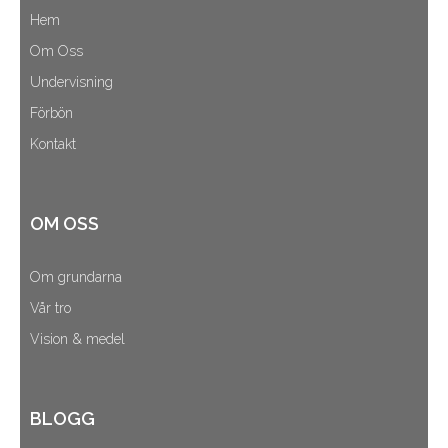
Hem
Om Oss
Undervisning
Förbön
Kontakt
OM OSS
Om grundarna
Vår tro
Vision & medel
BLOGG