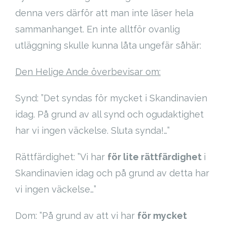
denna vers därför att man inte läser hela
sammanhanget. En inte alltför ovanlig
utläggning skulle kunna låta ungefär såhär:
Den Helige Ande överbevisar om:
Synd: ”Det syndas för mycket i Skandinavien
idag. På grund av all synd och ogudaktighet
har vi ingen väckelse. Sluta synda!…”
Rättfärdighet: ”Vi har
för lite rättfärdighet
i
Skandinavien idag och på grund av detta har
vi ingen väckelse…”
Dom: ”På grund av att vi har
för mycket