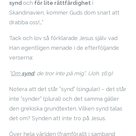
synd
och
för lite rättfärdighet
i
Skandinavien, kommer Guds dom snart att
drabba oss!…”
Tack och lov så förklarade Jesus själv vad
Han egentligen menade i de efterföljande
verserna:
”
Om
synd
: de tror inte på mig”
.
(Joh. 16:9)
Notera att det står ”synd” (singular) – det står
inte ”synder” (plural) och det samma gäller
den grekiska grundtexten. Vilken synd talas
det om? Synden att inte tro på Jesus.
Över hela världen (framförallt i samband