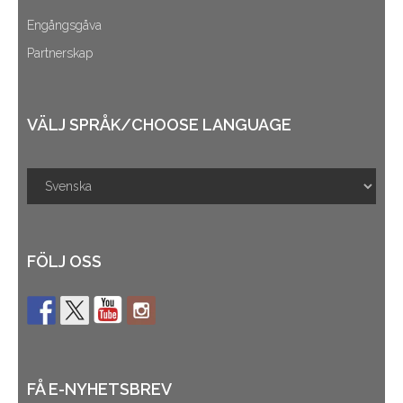
Engångsgåva
Partnerskap
VÄLJ SPRÅK/CHOOSE LANGUAGE
FÖLJ OSS
FÅ E-NYHETSBREV