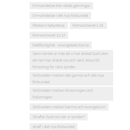
Omvändelse från döda gärningar
Omvändelse i det nya förbundet
Påskens betydelse.
Romarbrevet 1:16.
Romarbrevet 10:17
Rättfärdighet - evangeliets kärna
Sann kärlek är inte att vi har älskat Gud utan
att Han har älskat oss och sänt Jesus till
försoning för våra synder
Skillnaden mellan det gamla och det nya
förbundet
Skillnaden mellan försoningen och
frälsningen.
Skillnaden mellan karma och evangelium
Straffar Gud oss när vi syndar?
straff i det nya förbundet