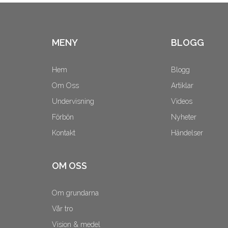
MENY
BLOGG
Hem
Blogg
Om Oss
Artiklar
Undervisning
Videos
Förbön
Nyheter
Kontakt
Händelser
OM OSS
Om grundarna
Vår tro
Vision & medel