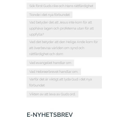
Sök först Guds rike och Hans rättfärdighet
Tionde i det nya förbundet
Vad betyder det att Jesus inte kom för att
upphäva lagen och profeterna utan för att
uppfylla?
Vad det betyder att den Helige Ande kom för
att överbevisa världen om synd och
rättfärdighet och dom
Vad evangeliet handlar om
Vad Hebreerbrevet handlar om.
Varför det är viktigt att lyda Gud i det nya
förbundet
Vikten av att leva av Guds ord.
E-NYHETSBREV