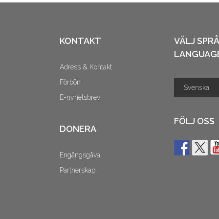
KONTAKT
VÄLJ SPR
LANGUAG
Adress & Kontakt
Förbön
E-nyhetsbrev
FÖLJ OSS
DONERA
Engångsgåva
Partnerskap