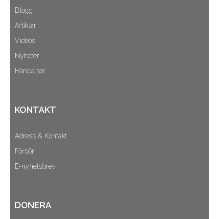
Blogg
Artiklar
Videos
Nyheter
Händelser
KONTAKT
Adress & Kontakt
Förbön
E-nyhetsbrev
DONERA