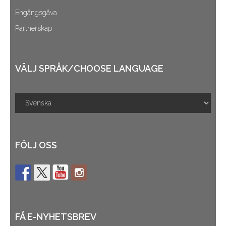
Engångsgåva
Partnerskap
VÄLJ SPRÅK/CHOOSE LANGUAGE
FÖLJ OSS
FÅ E-NYHETSBREV