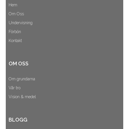
Hem
Om Oss
Undervisning
Förbön
Kontakt
OM OSS
Om grundarna
Vår tro
Vision & medel
BLOGG