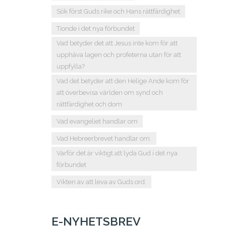
Sök först Guds rike och Hans rättfärdighet
Tionde i det nya förbundet
Vad betyder det att Jesus inte kom för att
upphäva lagen och profeterna utan för att
uppfylla?
Vad det betyder att den Helige Ande kom för
att överbevisa världen om synd och
rättfärdighet och dom
Vad evangeliet handlar om
Vad Hebreerbrevet handlar om.
Varför det är viktigt att lyda Gud i det nya
förbundet
Vikten av att leva av Guds ord.
E-NYHETSBREV