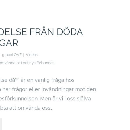
ELSE FRÅN DÖDA
GAR
graceLOVE
Videos
mvändelse i det nya förbundet
e då?” är en vanlig fråga hos
har frågor eller invändningar mot den
sförkunnelsen. Men är vi i oss själva
bla att omvända oss…