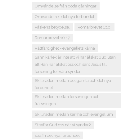
Omvändelse från döda gärningar
Omvändelse i det nya förbundet
Påskens betydelse.
Romarbrevet 1:16.
Romarbrevet 10:17
Rättfärdighet - evangeliets kärna
Sann kärlek är inte att vi har älskat Gud utan
att Han har älskat oss och sänt Jesus till
försoning för våra synder
Skillnaden mellan det gamla och det nya
förbundet
Skillnaden mellan försoningen och
frälsningen.
Skillnaden mellan karma och evangelium
Straffar Gud oss när vi syndar?
straff i det nya förbundet