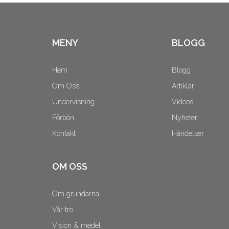
MENY
BLOGG
Hem
Blogg
Om Oss
Artiklar
Undervisning
Videos
Förbön
Nyheter
Kontakt
Händelser
OM OSS
Om grundarna
Vår tro
Vision & medel