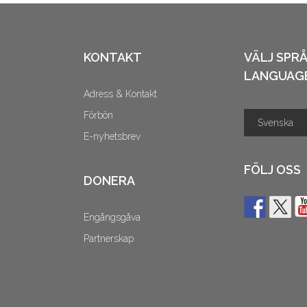
KONTAKT
VÄLJ SPR
LANGUAG
Adress & Kontakt
Förbön
E-nyhetsbrev
FÖLJ OSS
DONERA
Engångsgåva
Partnerskap