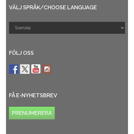
VÄLJ SPRÅK/CHOOSE LANGUAGE
FÖLJ OSS
FÅ E-NYHETSBREV
PRENUMERERA