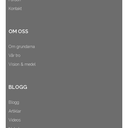
Kontakt
OM OSS
Om grundarna
Vår tro
Vision & medel
BLOGG
Blogg
Artiklar
Videos