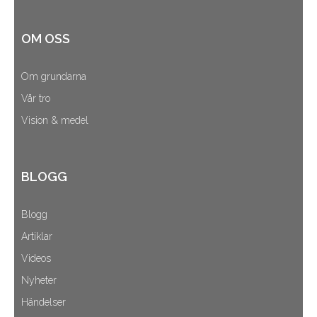
OM OSS
Om grundarna
Vår tro
Vision & medel
BLOGG
Blogg
Artiklar
Videos
Nyheter
Händelser