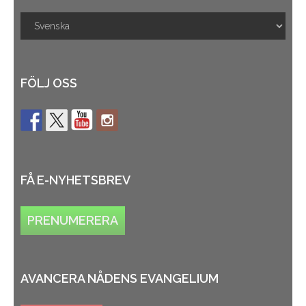
FÖLJ OSS
FÅ E-NYHETSBREV
PRENUMERERA
AVANCERA NÅDENS EVANGELIUM