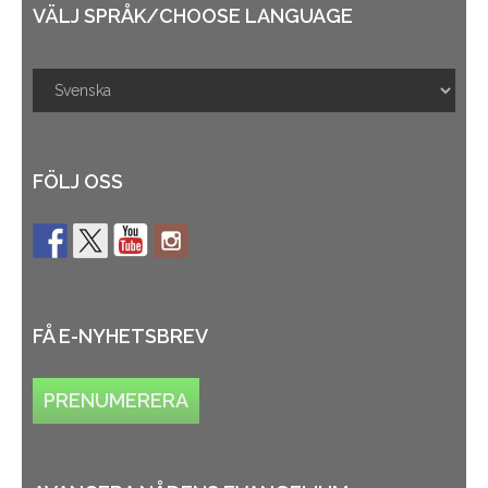
VÄLJ SPRÅK/CHOOSE LANGUAGE
FÖLJ OSS
FÅ E-NYHETSBREV
PRENUMERERA