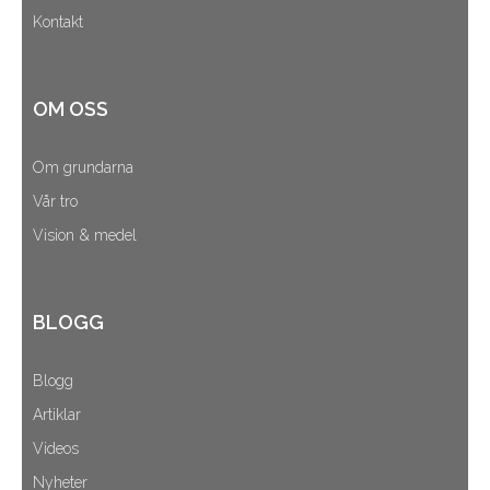
Kontakt
OM OSS
Om grundarna
Vår tro
Vision & medel
BLOGG
Blogg
Artiklar
Videos
Nyheter