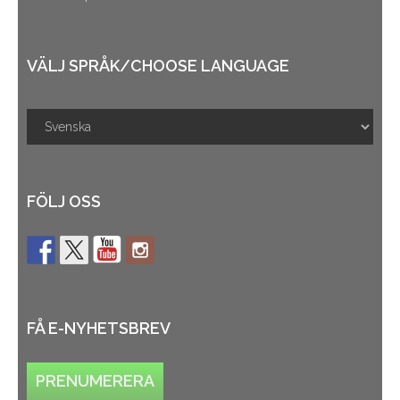
VÄLJ SPRÅK/CHOOSE LANGUAGE
FÖLJ OSS
FÅ E-NYHETSBREV
PRENUMERERA