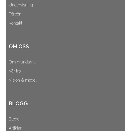
Undervisning
Förbön
Kontakt
OM OSS
Om grundarna
Vår tro
Vision & medel
BLOGG
Blogg
Artiklar