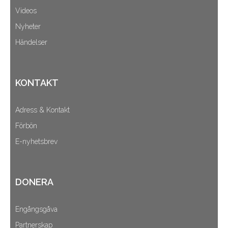
Videos
Nyheter
Händelser
KONTAKT
Adress & Kontakt
Förbön
E-nyhetsbrev
DONERA
Engångsgåva
Partnerskap