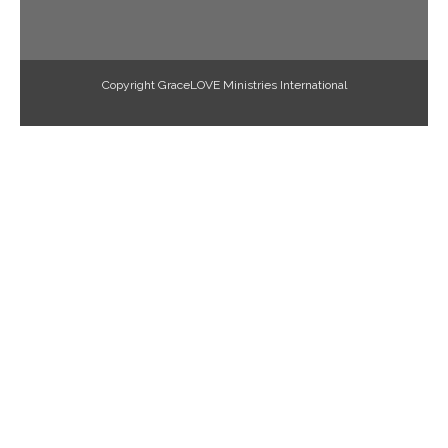
Copyright GraceLOVE Ministries International