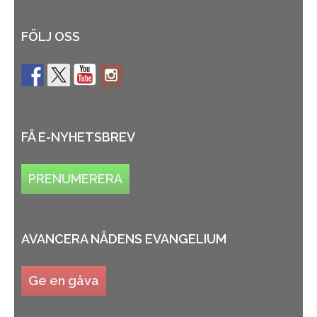
FÖLJ OSS
FÅ E-NYHETSBREV
PRENUMERERA
AVANCERA NÅDENS EVANGELIUM
Ge en gåva