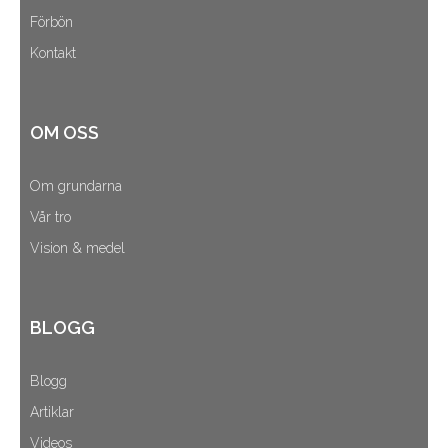
Förbön
Kontakt
OM OSS
Om grundarna
Vår tro
Vision & medel
BLOGG
Blogg
Artiklar
Videos