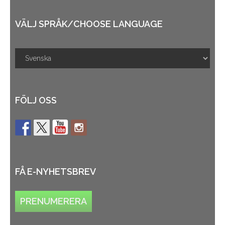
VÄLJ SPRÅK/CHOOSE LANGUAGE
FÖLJ OSS
FÅ E-NYHETSBREV
PRENUMERERA