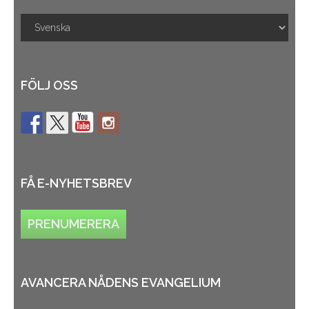
FÖLJ OSS
FÅ E-NYHETSBREV
PRENUMERERA
AVANCERA NÅDENS EVANGELIUM