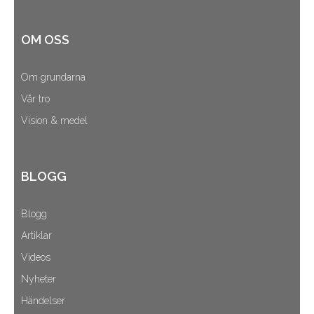
OM OSS
Om grundarna
Vår tro
Vision & medel
BLOGG
Blogg
Artiklar
Videos
Nyheter
Händelser