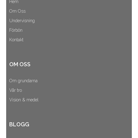
Hem
Om Oss
Undervisning
Förbön
Kontakt
OM OSS
Om grundarna
Vår tro
Vision & medel
BLOGG