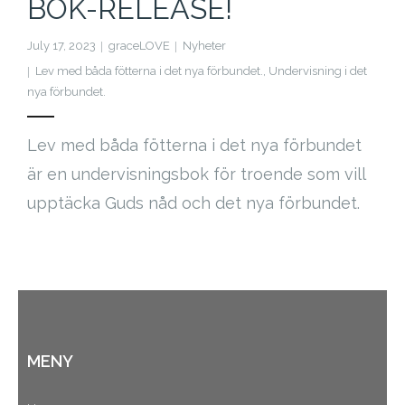
BOK-RELEASE!
Cart (
0
Items)
July 17, 2023
graceLOVE
Nyheter
Lev med båda fötterna i det nya förbundet.
,
Undervisning i det
nya förbundet.
Lev med båda fötterna i det nya förbundet
är en undervisningsbok för troende som vill
upptäcka Guds nåd och det nya förbundet.
MENY