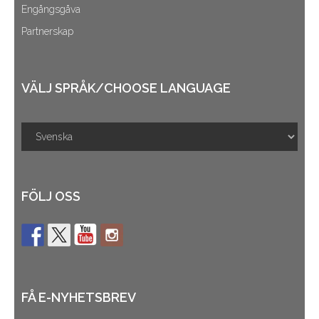
Engångsgåva
Partnerskap
VÄLJ SPRÅK/CHOOSE LANGUAGE
FÖLJ OSS
FÅ E-NYHETSBREV