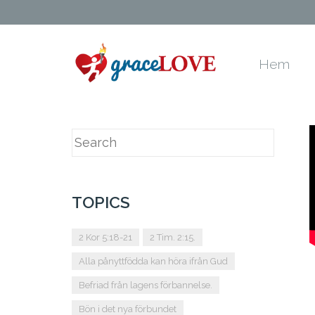
Hem
TOPICS
2 Kor 5:18-21
2 Tim. 2:15.
Alla pånyttfödda kan höra ifrån Gud
Befriad från lagens förbannelse.
Bön i det nya förbundet