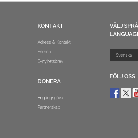
KONTAKT
VÄLJ SPR
LANGUAG
Adress & Kontakt
Förbön
E-nyhetsbrev
FÖLJ OSS
DONERA
Engångsgåva
Partnerskap