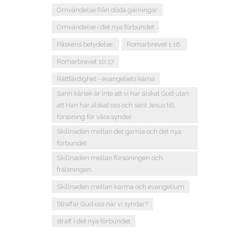
Omvändelse från döda gärningar
Omvändelse i det nya förbundet
Påskens betydelse.
Romarbrevet 1:16.
Romarbrevet 10:17
Rättfärdighet - evangeliets kärna
Sann kärlek är inte att vi har älskat Gud utan
att Han har älskat oss och sänt Jesus till
försoning för våra synder
Skillnaden mellan det gamla och det nya
förbundet
Skillnaden mellan försoningen och
frälsningen.
Skillnaden mellan karma och evangelium
Straffar Gud oss när vi syndar?
straff i det nya förbundet