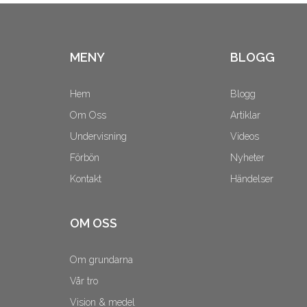
MENY
BLOGG
Hem
Blogg
Om Oss
Artiklar
Undervisning
Videos
Förbön
Nyheter
Kontakt
Händelser
OM OSS
Om grundarna
Vår tro
Vision & medel