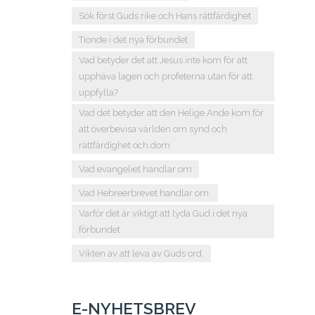
Sök först Guds rike och Hans rättfärdighet
Tionde i det nya förbundet
Vad betyder det att Jesus inte kom för att
upphäva lagen och profeterna utan för att
uppfylla?
Vad det betyder att den Helige Ande kom för
att överbevisa världen om synd och
rättfärdighet och dom
Vad evangeliet handlar om
Vad Hebreerbrevet handlar om.
Varför det är viktigt att lyda Gud i det nya
förbundet
Vikten av att leva av Guds ord.
E-NYHETSBREV