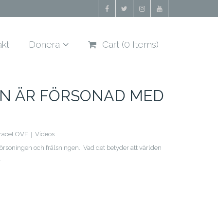
akt
Donera
Cart (
0
Items)
N ÄR FÖRSONAD MED
raceLOVE
Videos
örsoningen och frälsningen.
,
Vad det betyder att världen
.