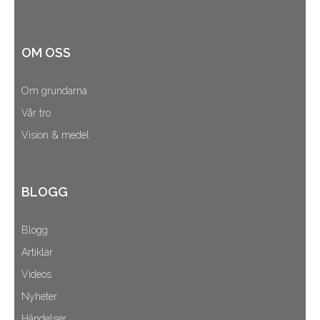
OM OSS
Om grundarna
Vår tro
Vision & medel
BLOGG
Blogg
Artiklar
Videos
Nyheter
Händelser