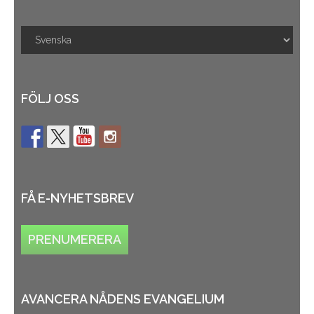
FÖLJ OSS
FÅ E-NYHETSBREV
PRENUMERERA
AVANCERA NÅDENS EVANGELIUM