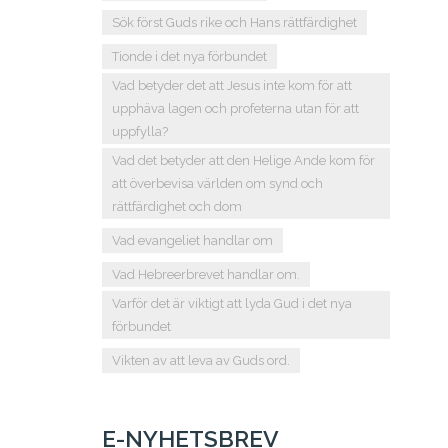
Sök först Guds rike och Hans rättfärdighet
Tionde i det nya förbundet
Vad betyder det att Jesus inte kom för att
upphäva lagen och profeterna utan för att
uppfylla?
Vad det betyder att den Helige Ande kom för
att överbevisa världen om synd och
rättfärdighet och dom
Vad evangeliet handlar om
Vad Hebreerbrevet handlar om.
Varför det är viktigt att lyda Gud i det nya
förbundet
Vikten av att leva av Guds ord.
E-NYHETSBREV