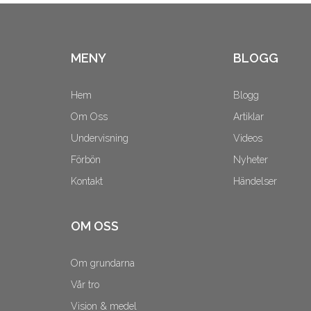
MENY
BLOGG
Hem
Blogg
Om Oss
Artiklar
Undervisning
Videos
Förbön
Nyheter
Kontakt
Händelser
OM OSS
Om grundarna
Vår tro
Vision & medel