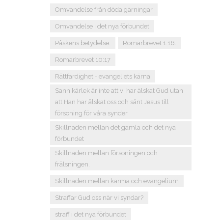
Omvändelse från döda gärningar
Omvändelse i det nya förbundet
Påskens betydelse.
Romarbrevet 1:16.
Romarbrevet 10:17
Rättfärdighet - evangeliets kärna
Sann kärlek är inte att vi har älskat Gud utan
att Han har älskat oss och sänt Jesus till
försoning för våra synder
Skillnaden mellan det gamla och det nya
förbundet
Skillnaden mellan försoningen och
frälsningen.
Skillnaden mellan karma och evangelium
Straffar Gud oss när vi syndar?
straff i det nya förbundet