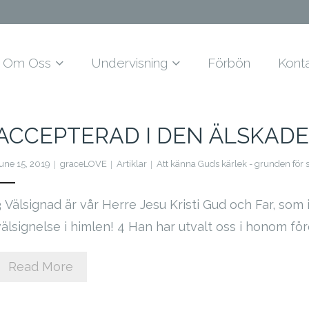
Om Oss
Undervisning
Förbön
Kont
ACCEPTERAD I DEN ÄLSKADE
une 15, 2019
graceLOVE
Artiklar
Att känna Guds kärlek - grunden för 
3 Välsignad är vår Herre Jesu Kristi Gud och Far, som i
välsignelse i himlen! 4 Han har utvalt oss i honom för
Read More