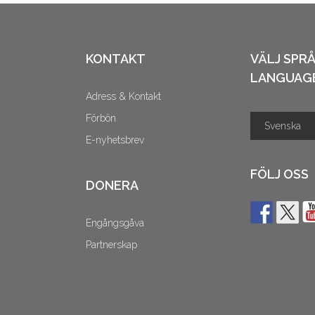
KONTAKT
VÄLJ SPR
LANGUAG
Adress & Kontakt
Förbön
E-nyhetsbrev
FÖLJ OSS
DONERA
Engångsgåva
Partnerskap