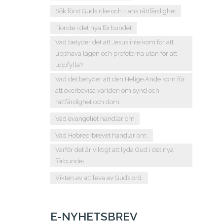
Sök först Guds rike och Hans rättfärdighet
Tionde i det nya förbundet
Vad betyder det att Jesus inte kom för att
upphäva lagen och profeterna utan för att
uppfylla?
Vad det betyder att den Helige Ande kom för
att överbevisa världen om synd och
rättfärdighet och dom
Vad evangeliet handlar om
Vad Hebreerbrevet handlar om.
Varför det är viktigt att lyda Gud i det nya
förbundet
Vikten av att leva av Guds ord.
E-NYHETSBREV