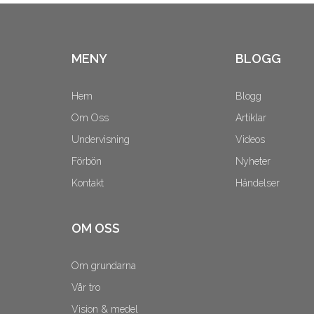
MENY
BLOGG
Hem
Blogg
Om Oss
Artiklar
Undervisning
Videos
Förbön
Nyheter
Kontakt
Händelser
OM OSS
Om grundarna
Vår tro
Vision & medel