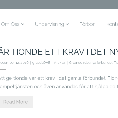
Om Oss
Undervisning
Förbön
Kont
ÄR TIONDE ETT KRAV I DET 
ecember 12, 2016
graceLOVE
Artiklar
Givande i det nya förbundet
,
Ti
Att ge tionde var ett krav i det gamla förbundet. Tiond
tempeltjänsten och även användas för att hjälpa de fa
Read More