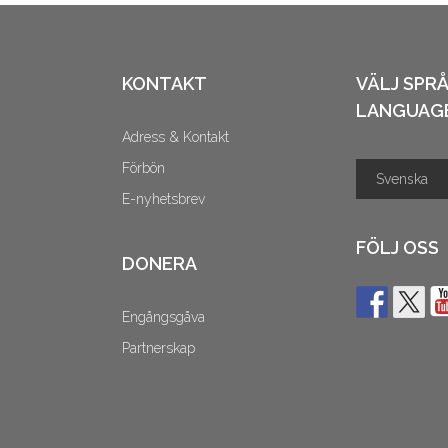
KONTAKT
VÄLJ SPR
LANGUAG
Adress & Kontakt
Förbön
E-nyhetsbrev
FÖLJ OSS
DONERA
Engångsgåva
Partnerskap