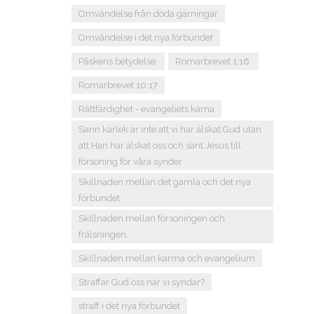
Omvändelse från döda gärningar
Omvändelse i det nya förbundet
Påskens betydelse.
Romarbrevet 1:16.
Romarbrevet 10:17
Rättfärdighet - evangeliets kärna
Sann kärlek är inte att vi har älskat Gud utan
att Han har älskat oss och sänt Jesus till
försoning för våra synder
Skillnaden mellan det gamla och det nya
förbundet
Skillnaden mellan försoningen och
frälsningen.
Skillnaden mellan karma och evangelium
Straffar Gud oss när vi syndar?
straff i det nya förbundet