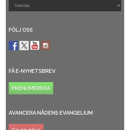
FÖLJ OSS
FÅ E-NYHETSBREV
PRENUMERERA
AVANCERA NÅDENS EVANGELIUM
Ge en gåva