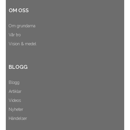
OM OSS
Om grundarna
Vår tro
Vision & medel
BLOGG
Blogg
Artiklar
Videos
Nyheter
Händelser